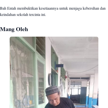
Bah Entah membuktikan kesetiaannya untuk menjaga kebersihan dan
keindahan sekolah tercinta ini.
Mang Oleh