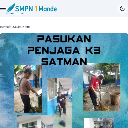
Beranda
Salam Kami