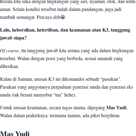
Rerata kita suka dengan lingkungan yang asri, nyaman, elok, dan tentu
Mang Irpan
4
aman. Selain kondisi tersebut indah dalam pandangan, juga jadi
Mang Usman
5
nambah semangat. Percaya deh😁.
Lalu, kebersihan, ketertiban, dan keamanan atau K3, tanggung
jawab siapa?
Of course
, itu tanggung jawab kita semua yang ada dalam lingkungan
tersebut. Walau dengan porsi yang berbeda, sesuai amanah yang
diberikan.
Kalau di Satman, urusan K3 ini dikomandoi sebuah “pasukan”.
Pasukan yang anggotanya perpaduan generasi muda dan generasi eks
muda (tak berani menyebut “tua” hehe).
Untuk urusan keamanan, secara tugas utama, dipegang
Mas Yudi
.
Walau dalam prakteknya, terutama malam, ada piket bergiliran.
Mas Yudi