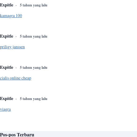
Expitle
5 tahun yang lalu
kamagra 100
Expitle
5 tahun yang lalu
priligy janssen
Expitle
5 tahun yang lalu
cialis online cheap
Expitle
5 tahun yang lalu
viagra
Pos-pos Terbaru