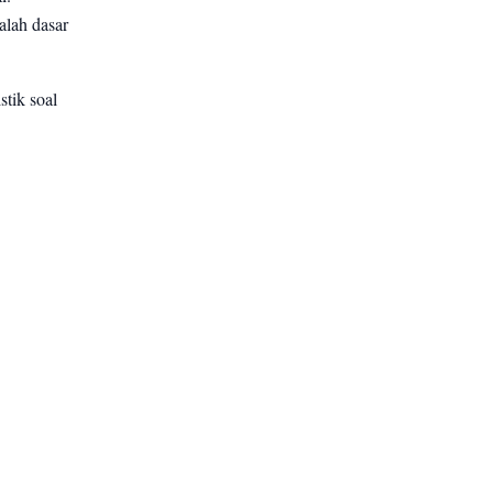
alah dasar
tik soal