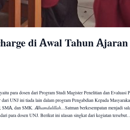
harge di Awal Tahun Ajaran
aitu para dosen dari Program Studi Magister Penelitian dan Evaluasi 
or dari UNJ ini tiada lain dalam program Pengabdian Kepada Masyaraka
MP, SMA, dan SMK.
Alhamdulillah…
Satman berkesempatan menjadi sala
i para dosen UNJ. Berikut ini ulasan singkat dari kegiatan tersebut