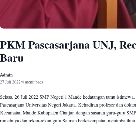
PKM Pascasarjana UNJ, Rec
Baru
Admin
27 Juli 2022
4 menit baca
•
Selasa, 26 Juli 2022 SMP Negeri 1 Mande kedatangan tamu istimewa, y
Pascasarjana Universitas Negeri Jakarta. Kehadiran profesor dan dokt
Kecamatan Mande Kabupaten Cianjur, dengan sasaran guru-guru S
rumahnya dan rekan-rekan guru Satman berkesempatan menimba ilmu dar