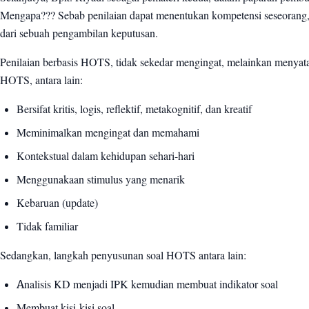
Mengapa??? Sebab penilaian dapat menentukan kompetensi seseorang, 
dari sebuah pengambilan keputusan.
Penilaian berbasis HOTS, tidak sekedar mengingat, melainkan menyat
HOTS, antara lain:
Bersifat kritis, logis, reflektif, metakognitif, dan kreatif
Meminimalkan mengingat dan memahami
Kontekstual dalam kehidupan sehari-hari
Menggunakaan stimulus yang menarik
Kebaruan (update)
Tidak familiar
Sedangkan, langkah penyusunan soal HOTS antara lain:
Analisis KD menjadi IPK kemudian membuat indikator soal
Membuat kisi-kisi soal