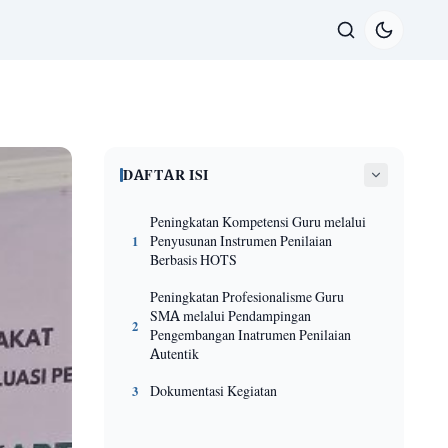
DAFTAR ISI
Peningkatan Kompetensi Guru melalui
Penyusunan Instrumen Penilaian
1
Berbasis HOTS
Peningkatan Profesionalisme Guru
SMA melalui Pendampingan
2
Pengembangan Inatrumen Penilaian
Autentik
Dokumentasi Kegiatan
3