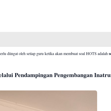
rlu diingat oleh setiap guru ketika akan membuat soal HOTS adalah
s
elalui Pendampingan Pengembangan Inatr