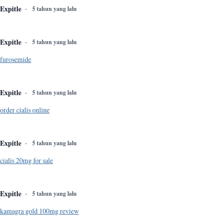
Expitle
5 tahun yang lalu
Expitle
5 tahun yang lalu
furosemide
Expitle
5 tahun yang lalu
order cialis online
Expitle
5 tahun yang lalu
cialis 20mg for sale
Expitle
5 tahun yang lalu
kamagra gold 100mg review