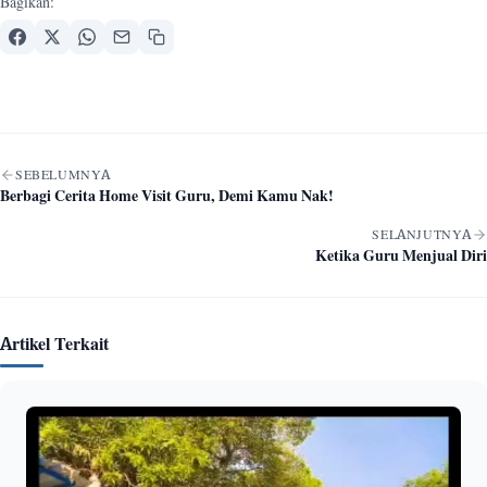
Bagikan:
Navigasi artikel
SEBELUMNYA
Berbagi Cerita Home Visit Guru, Demi Kamu Nak!
SELANJUTNYA
Ketika Guru Menjual Diri
Artikel Terkait