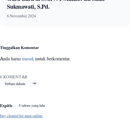
Sukmawati, S.Pd.
6 November 2024
Tinggalkan Komentar
Anda harus
masuk
untuk berkomentar.
6 KOMENTAR
Urutkan komentar
Expitle
5 tahun yang lalu
buy clomid for men online