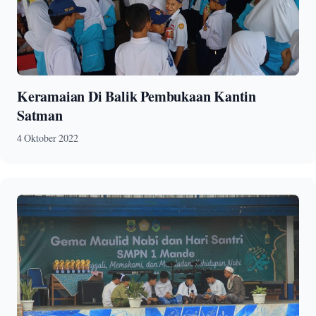
Keramaian Di Balik Pembukaan Kantin
Satman
4 Oktober 2022