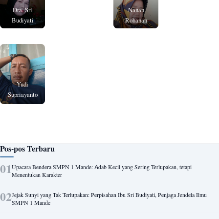
Dra. Sri
Nanan
Budiyati
Rohanan
Yudi
Supriayanto
Pos-pos Terbaru
Upacara Bendera SMPN 1 Mande: Adab Kecil yang Sering Terlupakan, tetapi
Menentukan Karakter
Jejak Sunyi yang Tak Terlupakan: Perpisahan Ibu Sri Budiyati, Penjaga Jendela Ilmu
SMPN 1 Mande