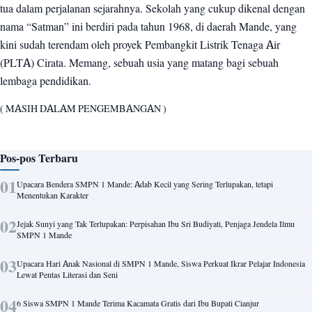
tua dalam perjalanan sejarahnya. Sekolah yang cukup dikenal dengan
nama “Satman” ini berdiri pada tahun 1968, di daerah Mande, yang
kini sudah terendam oleh proyek Pembangkit Listrik Tenaga Air
(PLTA) Cirata. Memang, sebuah usia yang matang bagi sebuah
lembaga pendidikan.
( MASIH DALAM PENGEMBANGAN )
Pos-pos Terbaru
Upacara Bendera SMPN 1 Mande: Adab Kecil yang Sering Terlupakan, tetapi
Menentukan Karakter
Jejak Sunyi yang Tak Terlupakan: Perpisahan Ibu Sri Budiyati, Penjaga Jendela Ilmu
SMPN 1 Mande
Upacara Hari Anak Nasional di SMPN 1 Mande, Siswa Perkuat Ikrar Pelajar Indonesia
Lewat Pentas Literasi dan Seni
6 Siswa SMPN 1 Mande Terima Kacamata Gratis dari Ibu Bupati Cianjur