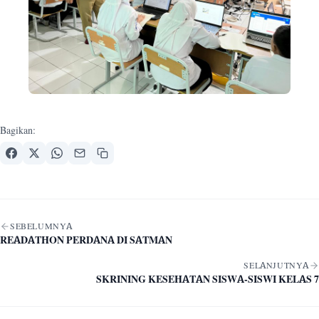
Bagikan:
Navigasi artikel
SEBELUMNYA
READATHON PERDANA DI SATMAN
SELANJUTNYA
SKRINING KESEHATAN SISWA-SISWI KELAS 7