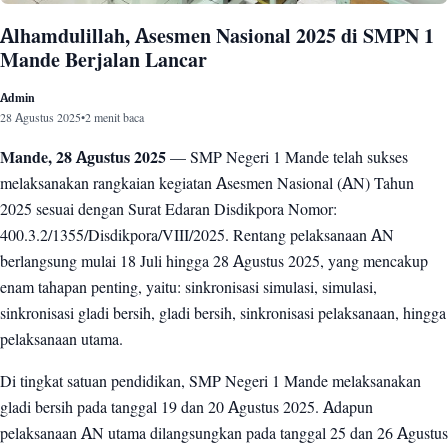
Alhamdulillah, Asesmen Nasional 2025 di SMPN 1
Mande Berjalan Lancar
Admin
28 Agustus 2025
•
2 menit baca
Mande, 28 Agustus 2025
— SMP Negeri 1 Mande telah sukses
melaksanakan rangkaian kegiatan Asesmen Nasional (AN) Tahun
2025 sesuai dengan Surat Edaran Disdikpora Nomor:
400.3.2/1355/Disdikpora/VIII/2025. Rentang pelaksanaan AN
berlangsung mulai 18 Juli hingga 28 Agustus 2025, yang mencakup
enam tahapan penting, yaitu: sinkronisasi simulasi, simulasi,
sinkronisasi gladi bersih, gladi bersih, sinkronisasi pelaksanaan, hingga
pelaksanaan utama.
Di tingkat satuan pendidikan, SMP Negeri 1 Mande melaksanakan
gladi bersih pada tanggal 19 dan 20 Agustus 2025. Adapun
pelaksanaan AN utama dilangsungkan pada tanggal 25 dan 26 Agustus