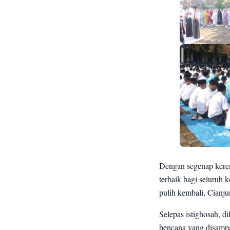
Dengan segenap kere
terbaik bagi seluruh
pulih kembali, Cianju
Selepas istighosah, 
bencana yang disamp