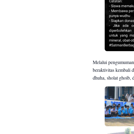
Melalui pengumuman di
beraktivitas kembali 
dhuha, sholat ghoib,