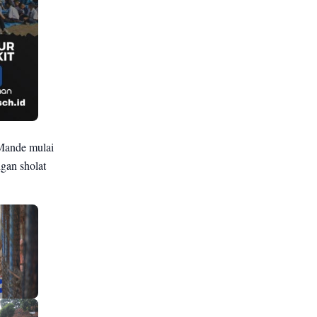
 Mande mulai
ngan sholat