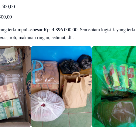
3.500,00
500,00
yang terkumpul sebesar Rp. 4.896.000,00. Sementara logistik yang ter
ras, roti, makanan ringan, selimut, dll.