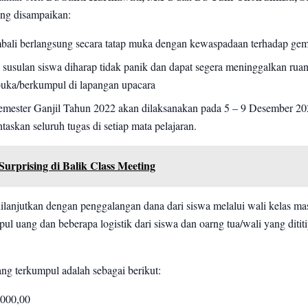
ang disampaikan:
bali berlangsung secara tatap muka dengan kewaspadaan terhadap gem
a susulan siswa diharap tidak panik dan dapat segera meninggalkan ruan
buka/berkumpul di lapangan upacara
Semester Ganjil Tahun 2022 akan dilaksanakan pada 5 – 9 Desember 2
taskan seluruh tugas di setiap mata pelajaran.
Surprising di Balik Class Meeting
dilanjutkan dengan penggalangan dana dari siswa melalui wali kelas ma
ul uang dan beberapa logistik dari siswa dan oarng tua/wali yang ditit
ng terkumpul adalah sebagai berikut:
.000,00