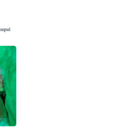
kumpul