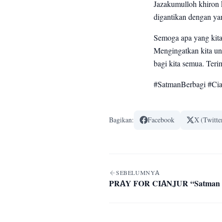
Jazakumulloh khiron 
digantikan dengan yan
Semoga apa yang kita
Mengingatkan kita unt
bagi kita semua. Teri
#SatmanBerbagi #Cia
Bagikan:
Facebook
X (Twitte
Navigasi artikel
SEBELUMNYA
PRAY FOR CIANJUR “Satman 