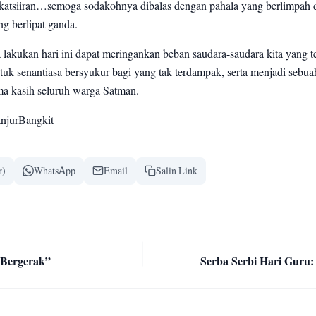
katsiiran…semoga sodakohnya dibalas dengan pahala yang berlimpah 
g berlipat ganda.
 lakukan hari ini dapat meringankan beban saudara-saudara kita yang 
uk senantiasa bersyukur bagi yang tak terdampak, serta menjadi sebua
ma kasih seluruh warga Satman.
njurBangkit
r)
WhatsApp
Email
Salin Link
Bergerak”
Serba Serbi Hari Guru