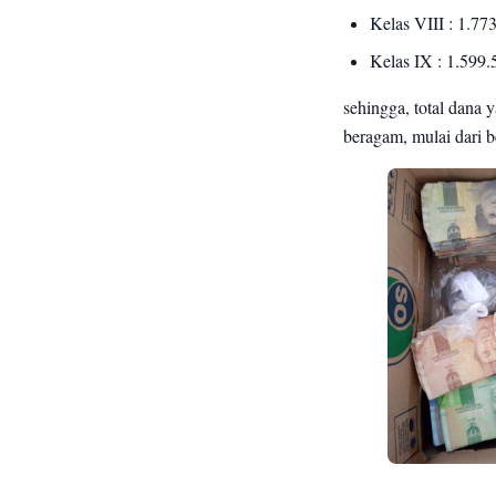
Kelas VIII : 1.77
Kelas IX : 1.599.
sehingga, total dana 
beragam, mulai dari be