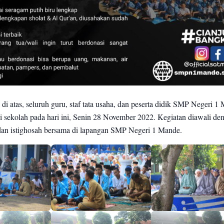
 atas, seluruh guru, staf tata usaha, dan peserta didik SMP Negeri 1
di sekolah pada hari ini, Senin 28 November 2022. Kegiatan diawali de
 dan istighosah bersama di lapangan SMP Negeri 1 Mande.