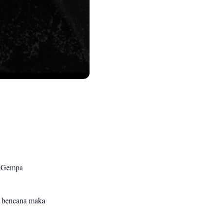
. Gempa
p bencana maka