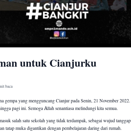
tman untuk Cianjurku
nit baca
na gempa yang mengguncang Cianjur pada Senin, 21 November 2022
hingga pagi ini. Semoga Allah senantiasa melindungi kita semua.
asuk salah satu sekolah yang tidak terdampak, sebagai wujud tangga
ran tatap muka digantikan dengan pembelajaran daring dari rumah.