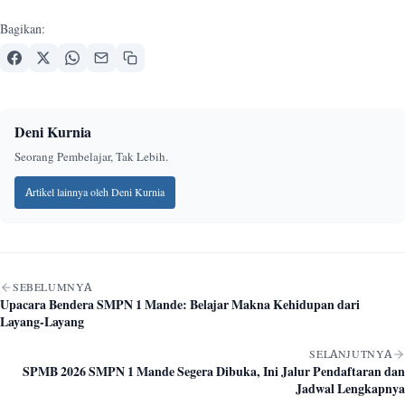
Bagikan:
Deni Kurnia
Seorang Pembelajar, Tak Lebih.
Artikel lainnya oleh Deni Kurnia
Navigasi artikel
SEBELUMNYA
Upacara Bendera SMPN 1 Mande: Belajar Makna Kehidupan dari
Layang-Layang
SELANJUTNYA
SPMB 2026 SMPN 1 Mande Segera Dibuka, Ini Jalur Pendaftaran dan
Jadwal Lengkapnya