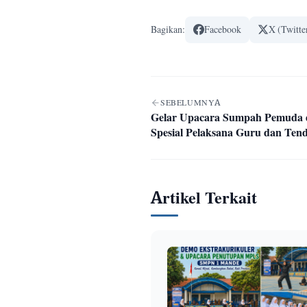
Bagikan:
Facebook
X (Twitte
Navigasi artikel
SEBELUMNYA
Gelar Upacara Sumpah Pemuda 
Spesial Pelaksana Guru dan Ten
Artikel Terkait