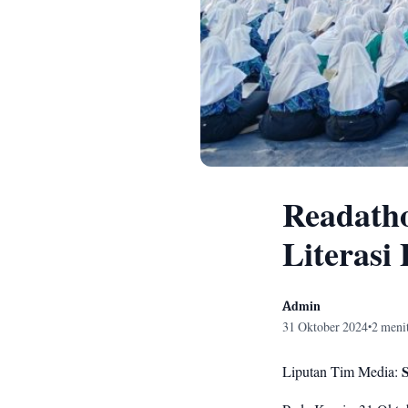
Readatho
Literasi
Admin
31 Oktober 2024
2 meni
•
Liputan Tim Media:
S