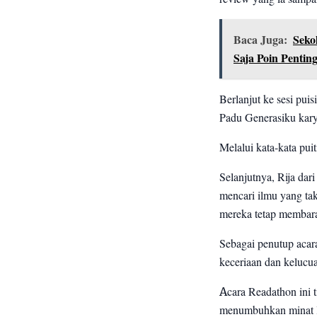
Baca Juga:
Seko
Saja Poin Pentin
Berlanjut ke sesi pui
Padu Generasiku kary
Melalui kata-kata pui
Selanjutnya, Rija da
mencari ilmu yang ta
mereka tetap membar
Sebagai penutup acar
keceriaan dan kelucu
Acara Readathon ini t
menumbuhkan minat lit