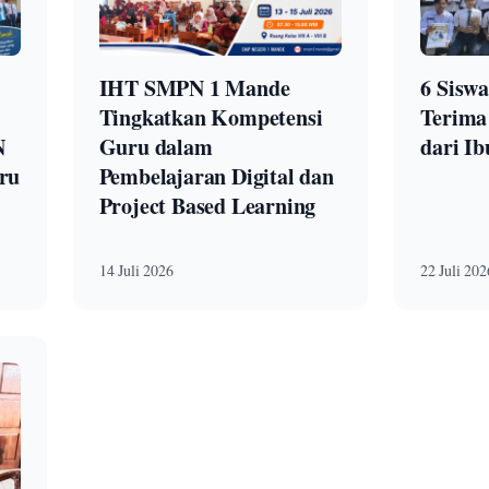
IHT SMPN 1 Mande
6 Sisw
Tingkatkan Kompetensi
Terima
N
Guru dalam
dari Ib
ru
Pembelajaran Digital dan
Project Based Learning
14 Juli 2026
22 Juli 202