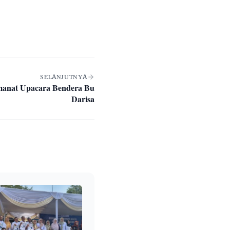
SELANJUTNYA
manat Upacara Bendera Bu
Darisa