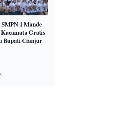
a SMPN 1 Mande
 Kacamata Gratis
u Bupati Cianjur
6