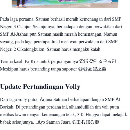
Pada laga pertama, Satman berhasil meraih kemenangan dari SMP
Negeri 3 Cianjur. Selanjutnya, berhadapan dengan perwakilan dari
SMP Al-Azhari pun Satman masih meraih kemenangan. Namun
sayang, pada laga perempat final melawan perwakilan dari SMP
Negeri 2 Cikalongkulon, Satman harus mengaku kalah.
Terima kasih Pa Kris untuk perjuangannya 👏🏻👏🏻👍🏻👍🏻
Meskipun harus bertanding tanpa suporter 😅😅🙏🏻🙏🏻
Update Pertandingan Volly
Dari laga volly putra, Arjuna Satman berhadapan dengan SMP Al-
Barkah. Di pertandingan perdana ini, alhamdulillah tim voli putra
melibas lawan dengan kemenangan telak, 3-0. Hingga dapat melaju k
babak selanjutnya…Ayo Satman Juara 💪🏻💪🏻💪🏻