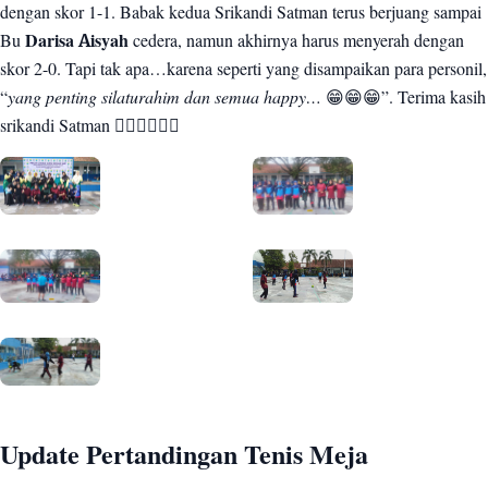
dengan skor 1-1. Babak kedua Srikandi Satman terus berjuang sampai
Bu
Darisa Aisyah
cedera, namun akhirnya harus menyerah dengan
skor 2-0. Tapi tak apa…karena seperti yang disampaikan para personil,
“
yang penting silaturahim dan semua happy…
😁😁😁”. Terima kasih
srikandi Satman 👍🏻👍🏻👍🏻
Update Pertandingan Tenis Meja