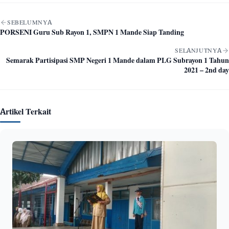
Navigasi artikel
SEBELUMNYA
PORSENI Guru Sub Rayon 1, SMPN 1 Mande Siap Tanding
SELANJUTNYA
Semarak Partisipasi SMP Negeri 1 Mande dalam PLG Subrayon 1 Tahun
2021 – 2nd day
Artikel Terkait