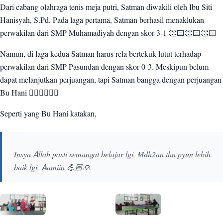
Dari cabang olahraga tenis meja putri, Satman diwakili oleh Ibu Siti
Hanisyah, S.Pd. Pada laga pertama, Satman berhasil menaklukan
perwakilan dari SMP Muhamadiyah dengan skor 3-1 👏🏻👏🏻👏🏻
Namun, di laga kedua Satman harus rela bertekuk lutut terhadap
perwakilan dari SMP Pasundan dengan skor 0-3. Meskipun belum
dapat melanjutkan perjuangan, tapi Satman bangga dengan perjuangan
Bu Hani 👍🏻👍🏻👍🏻
Seperti yang Bu Hani katakan,
Insya Allah pasti semangat belajar lgi. Mdh2an thn pyun lebih
baik lgi. Aamiin 💪🏻🙏