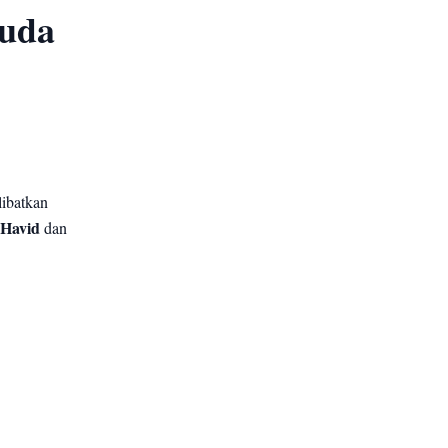
muda
ibatkan
Havid
dan