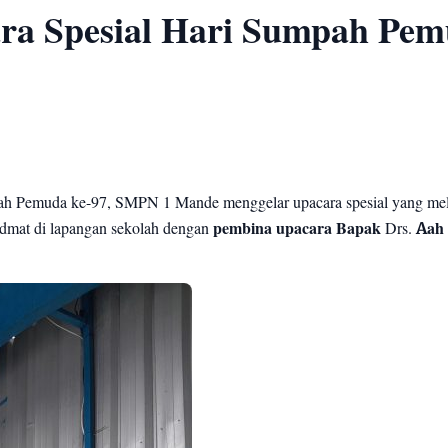
ra Spesial Hari Sumpah Pe
h Pemuda ke-97, SMPN 1 Mande menggelar upacara spesial yang mel
idmat di lapangan sekolah dengan
pembina upacara Bapak
Drs.
Aah 