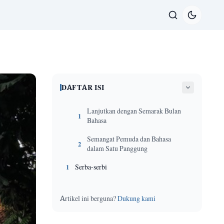
DAFTAR ISI
Lanjutkan dengan Semarak Bulan
1
Bahasa
Semangat Pemuda dan Bahasa
2
dalam Satu Panggung
Serba-serbi
1
Artikel ini berguna?
Dukung kami