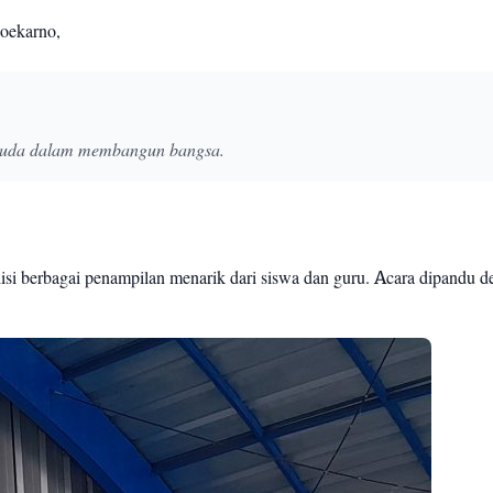
Soekarno,
emuda dalam membangun bangsa.
isi berbagai penampilan menarik dari siswa dan guru. Acara dipandu 