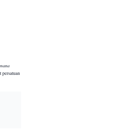
mana
t persatuan