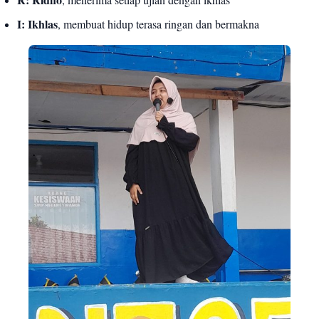
R: Ridho
, menerima setiap ujian dengan ikhlas
I: Ikhlas
, membuat hidup terasa ringan dan bermakna