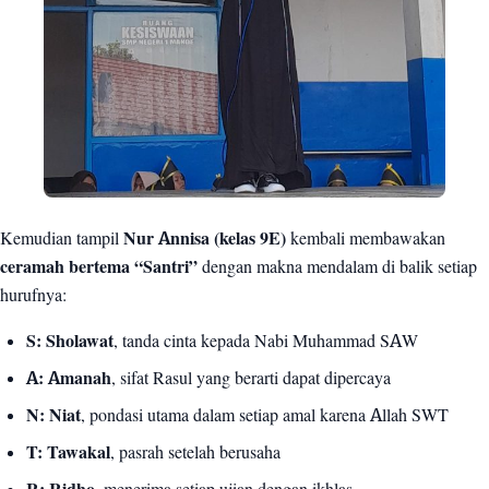
Kemudian tampil
Nur Annisa (kelas 9E)
kembali membawakan
ceramah bertema “Santri”
dengan makna mendalam di balik setiap
hurufnya:
S: Sholawat
, tanda cinta kepada Nabi Muhammad SAW
A: Amanah
, sifat Rasul yang berarti dapat dipercaya
N: Niat
, pondasi utama dalam setiap amal karena Allah SWT
T: Tawakal
, pasrah setelah berusaha