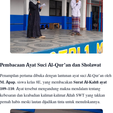
Pembacaan Ayat Suci Al-Qur’an dan Sholawat
Penampilan pertama dibuka dengan lantunan ayat suci Al-Qur’an oleh
M. Apap
, siswa kelas 8E, yang membacakan
Surat Al-Kahfi ayat
109–110
. Ayat tersebut mengandung makna mendalam tentang
kebesaran dan keabadian kalimat-kalimat Allah SWT yang takkan
pernah habis meski lautan dijadikan tinta untuk menuliskannya.