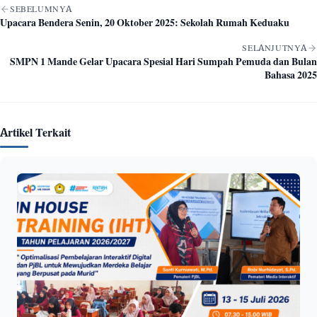
Navigasi artikel
SEBELUMNYA
Upacara Bendera Senin, 20 Oktober 2025: Sekolah Rumah Keduaku
SELANJUTNYA
SMPN 1 Mande Gelar Upacara Spesial Hari Sumpah Pemuda dan Bulan
Bahasa 2025
Artikel Terkait