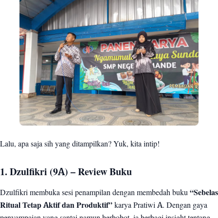
Lalu, apa saja sih yang ditampilkan? Yuk, kita intip!
1. Dzulfikri (9A) – Review Buku
Dzulfikri membuka sesi penampilan dengan membedah buku
“Sebelas
Ritual Tetap Aktif dan Produktif”
karya Pratiwi A. Dengan gaya
penyampaian yang santai namun berbobot, ia berbagi insight tentang