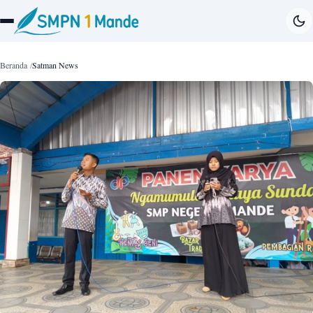
Beranda
Satman News