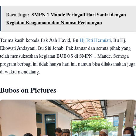
Baca Juga:
SMPN 1 Mande Peringati Hari Santri dengan
Kegiatan Keagamaan dan Nuansa Perjuangan
Terima kasih kepada Pak Aah Havid, Bu
Hj Teti Hermiati
, Bu Hj.
Ekowati Andayani, Bu Siti Jenab, Pak Januar dan semua pihak yang
telah mensukseskan kegiatan BUBOS di SMPN 1 Mande. Semoga
program berbagi ini tidak hanya hari ini, namun bisa dilaksanakan juga
di waktu mendatang.
Bubos on Pictures