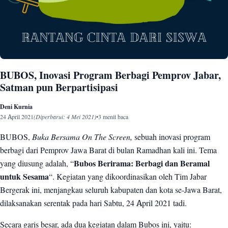
BUBOS, Inovasi Program Berbagi Pemprov Jabar,
Satman pun Berpartisipasi
Deni Kurnia
24 April 2021
(Diperbarui: 4 Mei 2021)
•
3 menit baca
BUBOS,
Buka Bersama On The Screen,
sebuah inovasi program
berbagi dari Pemprov Jawa Barat di bulan Ramadhan kali ini. Tema
yang diusung adalah, “
Bubos Berirama: Berbagi dan Beramal
untuk Sesama
“. Kegiatan yang dikoordinasikan oleh Tim Jabar
Bergerak ini, menjangkau seluruh kabupaten dan kota se-Jawa Barat,
dilaksanakan serentak pada hari Sabtu, 24 April 2021 tadi.
Secara garis besar, ada dua kegiatan dalam Bubos ini, yaitu: