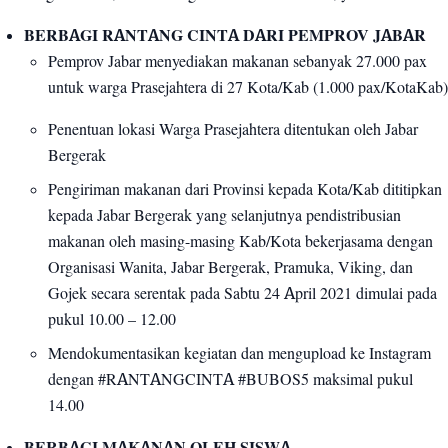
BERBAGI RANTANG CINTA DARI PEMPROV JABAR
Pemprov Jabar menyediakan makanan sebanyak 27.000 pax
untuk warga Prasejahtera di 27 Kota/Kab (1.000 pax/KotaKab)
Penentuan lokasi Warga Prasejahtera ditentukan oleh Jabar
Bergerak
Pengiriman makanan dari Provinsi kepada Kota/Kab dititipkan
kepada Jabar Bergerak yang selanjutnya pendistribusian
makanan oleh masing-masing Kab/Kota bekerjasama dengan
Organisasi Wanita, Jabar Bergerak, Pramuka, Viking, dan
Gojek secara serentak pada Sabtu 24 April 2021 dimulai pada
pukul 10.00 – 12.00
Mendokumentasikan kegiatan dan mengupload ke Instagram
dengan #RANTANGCINTA #BUBOS5 maksimal pukul
14.00
BERBAGI MAKANAN OLEH SISWA