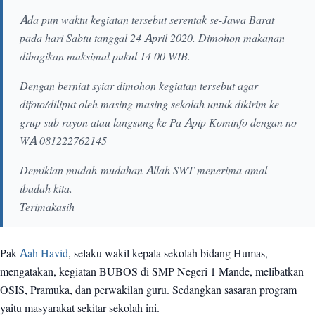
Ada pun waktu kegiatan tersebut serentak se-Jawa Barat
pada hari Sabtu tanggal 24 April 2020. Dimohon makanan
dibagikan maksimal pukul 14 00 WIB.
Dengan berniat syiar dimohon kegiatan tersebut agar
difoto/diliput oleh masing masing sekolah untuk dikirim ke
grup sub rayon atau langsung ke Pa Apip Kominfo dengan no
WA 081222762145
Demikian mudah-mudahan Allah SWT menerima amal
ibadah kita.
Terimakasih
Pak
Aah Havid
, selaku wakil kepala sekolah bidang Humas,
mengatakan, kegiatan BUBOS di SMP Negeri 1 Mande, melibatkan
OSIS, Pramuka, dan perwakilan guru. Sedangkan sasaran program
yaitu masyarakat sekitar sekolah ini.