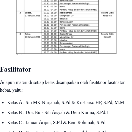
Fasilitator
Adapun materi di setiap kelas disampaikan oleh fasilitator-fasilitator
hebat, yaitu:
Kelas A : Siti MK Nurjanah, S.Pd & Kristiarso HP, S.Pd, M.M
Kelas B : Dra. Euis Siti Aisyah & Deni Kurnia, S.Pd.I
Kelas C : Januar Aripin, S.Pd & Eem Rohimah, S.Pd