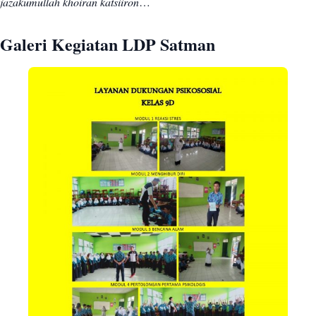
jazakumullah khoiran katsiiron
…
Galeri Kegiatan LDP Satman