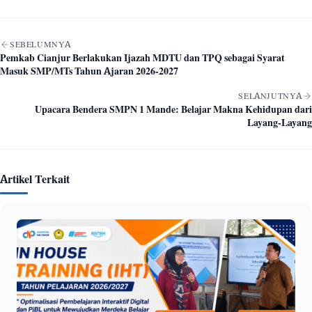
Navigasi artikel
SEBELUMNYA
Pemkab Cianjur Berlakukan Ijazah MDTU dan TPQ sebagai Syarat
Masuk SMP/MTs Tahun Ajaran 2026-2027
SELANJUTNYA
Upacara Bendera SMPN 1 Mande: Belajar Makna Kehidupan dari
Layang-Layang
Artikel Terkait