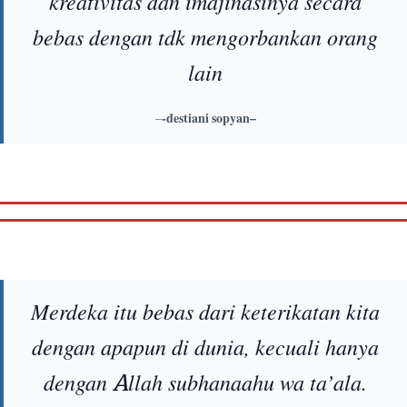
kreativitas dan imajinasinya secara
bebas dengan tdk mengorbankan orang
lain
–
-destiani sopyan–
Merdeka itu bebas dari keterikatan kita
dengan apapun di dunia, kecuali hanya
dengan Allah subhanaahu wa ta’ala.