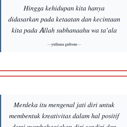
Hingga kehidupan kita hanya
didasarkan pada ketaatan dan kecintaan
kita pada Allah subhanaahu wa ta’ala
—
yuliana gultom
—
Merdeka itu mengenal jati diri untuk
membentuk kreativitas dalam hal positif
demi membahagiakan diri sendiri dan