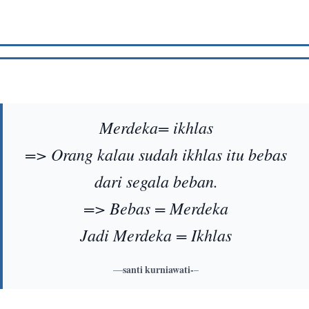
Merdeka= ikhlas
=> Orang kalau sudah ikhlas itu bebas
dari segala beban.
=> Bebas = Merdeka
Jadi Merdeka = Ikhlas
—
santi kurniawati-
–