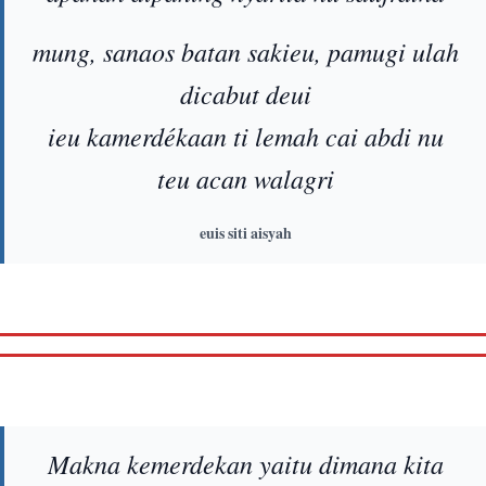
mung, sanaos batan sakieu, pamugi ulah
dicabut deui
ieu kamerdékaan ti lemah cai abdi nu
teu acan walagri
euis siti aisyah
Makna kemerdekan yaitu dimana kita