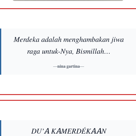
Merdeka adalah menghambakan jiwa
raga untuk-Nya, Bismillah…
—
nina gartina
—
DU’A KAMERDÉKAAN