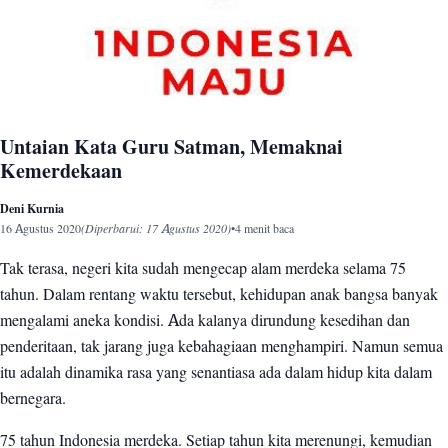
Untaian Kata Guru Satman, Memaknai
Kemerdekaan
Deni Kurnia
16 Agustus 2020
(Diperbarui: 17 Agustus 2020)
•
4 menit baca
Tak terasa, negeri kita sudah mengecap alam merdeka selama 75
tahun. Dalam rentang waktu tersebut, kehidupan anak bangsa banyak
mengalami aneka kondisi. Ada kalanya dirundung kesedihan dan
penderitaan, tak jarang juga kebahagiaan menghampiri. Namun semua
itu adalah dinamika rasa yang senantiasa ada dalam hidup kita dalam
bernegara.
75 tahun Indonesia merdeka. Setiap tahun kita merenungi, kemudian