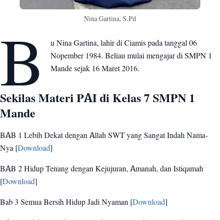
Nina Gartina, S.Pd
B
u Nina Gartina, lahir di Ciamis pada tanggal 06
Nopember 1984. Beliau mulai mengajar di SMPN 1
Mande sejak 16 Maret 2016.
Sekilas Materi PAI di Kelas 7 SMPN 1
Mande
BAB 1 Lebih Dekat dengan Allah SWT yang Sangat Indah Nama-
Nya [
Download
]
BAB 2 Hidup Tenang dengan Kejujuran, Amanah, dan Istiqamah
[
Download
]
Bab 3 Semua Bersih Hidup Jadi Nyaman [
Download
]