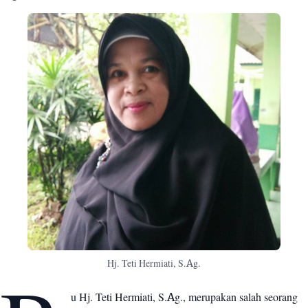
Sekilas Materi PAI di Kelas 8 SMPN 1 Mande
5
Sekilas Materi PAI di Kelas 9 SMPN 1 Mande
6
Hj. Teti Hermiati, S.Ag.
u Hj. Teti Hermiati, S.Ag., merupakan salah seorang