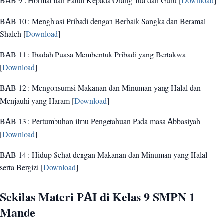
BAB 9 : Hormat dan Patuh Kepada Orang Tua dan Guru [
Download
]
BAB 10 : Menghiasi Pribadi dengan Berbaik Sangka dan Beramal
Shaleh [
Download
]
BAB 11 : Ibadah Puasa Membentuk Pribadi yang Bertakwa
[
Download
]
BAB 12 : Mengonsumsi Makanan dan Minuman yang Halal dan
Menjauhi yang Haram [
Download
]
BAB 13 : Pertumbuhan ilmu Pengetahuan Pada masa Abbasiyah
[
Download
]
BAB 14 : Hidup Sehat dengan Makanan dan Minuman yang Halal
serta Bergizi [
Download
]
Sekilas Materi PAI di Kelas 9 SMPN 1
Mande