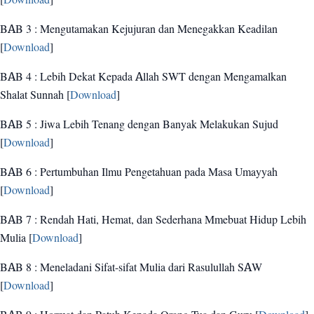
BAB 3 : Mengutamakan Kejujuran dan Menegakkan Keadilan
[
Download
]
BAB 4 : Lebih Dekat Kepada Allah SWT dengan Mengamalkan
Shalat Sunnah [
Download
]
BAB 5 : Jiwa Lebih Tenang dengan Banyak Melakukan Sujud
[
Download
]
BAB 6 : Pertumbuhan Ilmu Pengetahuan pada Masa Umayyah
[
Download
]
BAB 7 : Rendah Hati, Hemat, dan Sederhana Mmebuat Hidup Lebih
Mulia [
Download
]
BAB 8 : Meneladani Sifat-sifat Mulia dari Rasulullah SAW
[
Download
]