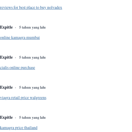
reviews for best place to buy nolvadex
Expitle
5 tahun yang lalu
online kamagra mumbai
Expitle
5 tahun yang lalu
cialis online purchase
Expitle
5 tahun yang lalu
viagra retail price walgreens
Expitle
5 tahun yang lalu
kamagra price thailand