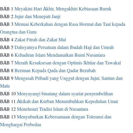
BAB 1
Meyakini Hari Akhir, Mengakhiri Kebiasaan Buruk
BAB 2
Jujur dan Menepati Janji
BAB 3
Menuai Keberkahan dengan Rasa Hormat dan Taat kepada
Orangtua dan Guru
BAB 4
Zakat Fitrah dan Zakat Mal
BAB 5
Dahsyatnya Persatuan dalam Ibadah Haji dan Umrah
BAB 6
Kehadiran Islam Mendamaikan Bumi Nusantara
BAB 7
Meraih Kesuksesan dengan Optimis Ikhtiar dan Tawakal
BAB 8
Beriman Kepada Qada dan Qadar Berubah
BAB 9
Mengasah Pribadi yang Unggul dengan Jujur, Santun dan
Malu
BAB 10
Menyayangi binatang dalam syariat penyembelihan
BAB 11
Akikah dan Kurban Menumbuhkan Kepedulian Umat
BAB 12
Menelusuri Tradisi Islam di Nusantara
BAB 13
Menyuburkan Kebersamaan dengan Toleransi dan
Menghargai Perbedaa