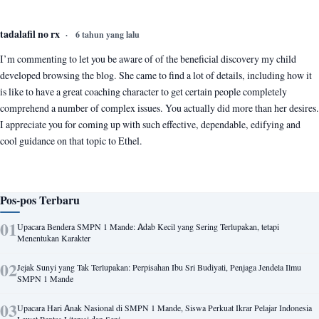
tadalafil no rx
6 tahun yang lalu
I’m commenting to let you be aware of of the beneficial discovery my child
developed browsing the blog. She came to find a lot of details, including how it
is like to have a great coaching character to get certain people completely
comprehend a number of complex issues. You actually did more than her desires.
I appreciate you for coming up with such effective, dependable, edifying and
cool guidance on that topic to Ethel.
Pos-pos Terbaru
Upacara Bendera SMPN 1 Mande: Adab Kecil yang Sering Terlupakan, tetapi
Menentukan Karakter
Jejak Sunyi yang Tak Terlupakan: Perpisahan Ibu Sri Budiyati, Penjaga Jendela Ilmu
SMPN 1 Mande
Upacara Hari Anak Nasional di SMPN 1 Mande, Siswa Perkuat Ikrar Pelajar Indonesia