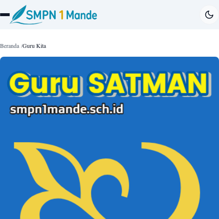
Beranda
Guru Kita