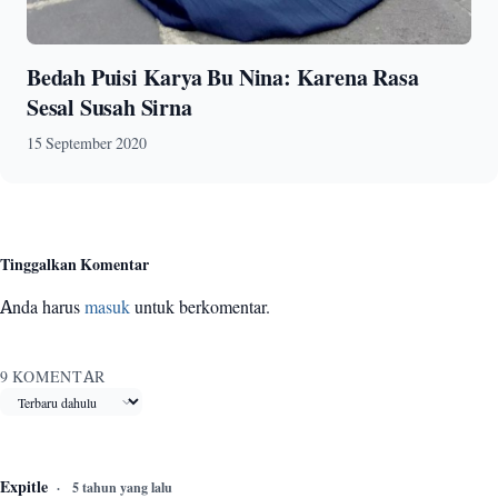
Bedah Puisi Karya Bu Nina: Karena Rasa
Sesal Susah Sirna
15 September 2020
Tinggalkan Komentar
Anda harus
masuk
untuk berkomentar.
9 KOMENTAR
Urutkan komentar
Expitle
5 tahun yang lalu