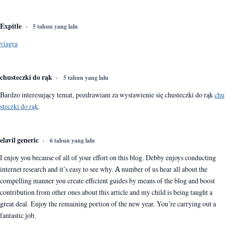
Expitle
5 tahun yang lalu
viagra
chusteczki do rąk
5 tahun yang lalu
Bardzo interesujący temat, pozdrawiam za wystawienie się chusteczki do rąk
chu
steczki do rąk
.
elavil generic
6 tahun yang lalu
I enjoy you because of all of your effort on this blog. Debby enjoys conducting
internet research and it’s easy to see why. A number of us hear all about the
compelling manner you create efficient guides by means of the blog and boost
contribution from other ones about this article and my child is being taught a
great deal. Enjoy the remaining portion of the new year. You’re carrying out a
fantastic job.