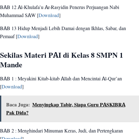
BAB 12 Al-Khulafa’u Ar-Rasyidin Penerus Perjuangan Nabi
Muhammad SAW [
Download
]
BAB 13 Hidup Menjadi Lebih Damai dengan Ikhlas, Sabar, dan
Pemaaf [
Download
]
Sekilas Materi PAI di Kelas 8 SMPN 1
Mande
BAB 1 : Meyakini Kitab-kitab Allah dan Mencintai Al-Qur’an
[
Download
]
Baca Juga:
Menyingkap Tabir, Siapa Guru PASKIBRA
Pak Dida?
BAB 2 : Menghindari Minuman Keras, Judi, dan Pertengkaran
[
Download
]