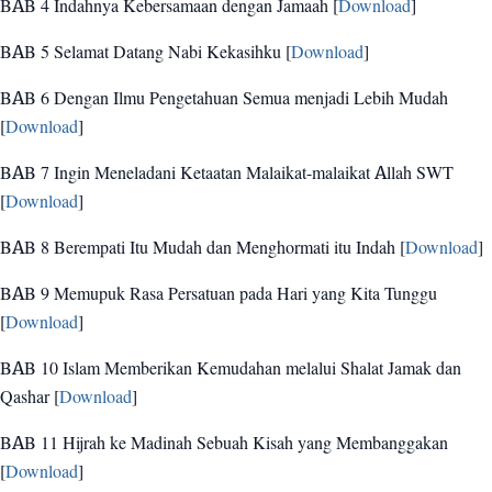
BAB 4 Indahnya Kebersamaan dengan Jamaah [
Download
]
BAB 5 Selamat Datang Nabi Kekasihku [
Download
]
BAB 6 Dengan Ilmu Pengetahuan Semua menjadi Lebih Mudah
[
Download
]
BAB 7 Ingin Meneladani Ketaatan Malaikat-malaikat Allah SWT
[
Download
]
BAB 8 Berempati Itu Mudah dan Menghormati itu Indah [
Download
]
BAB 9 Memupuk Rasa Persatuan pada Hari yang Kita Tunggu
[
Download
]
BAB 10 Islam Memberikan Kemudahan melalui Shalat Jamak dan
Qashar [
Download
]
BAB 11 Hijrah ke Madinah Sebuah Kisah yang Membanggakan
[
Download
]