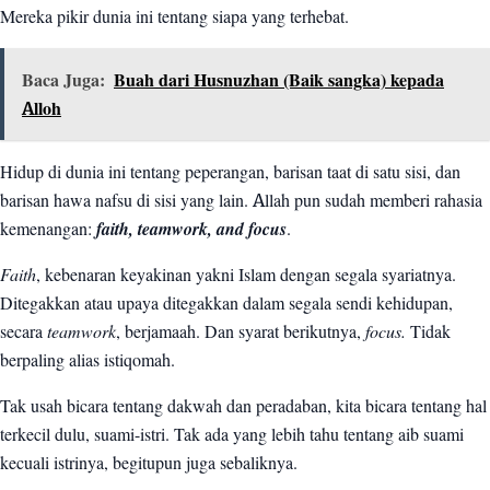
Mereka pikir dunia ini tentang siapa yang terhebat.
Baca Juga:
Buah dari Husnuzhan (Baik sangka) kepada
Alloh
Hidup di dunia ini tentang peperangan, barisan taat di satu sisi, dan
barisan hawa nafsu di sisi yang lain. Allah pun sudah memberi rahasia
kemenangan:
faith, teamwork, and focus
.
Faith
, kebenaran keyakinan yakni Islam dengan segala syariatnya.
Ditegakkan atau upaya ditegakkan dalam segala sendi kehidupan,
secara
teamwork
, berjamaah. Dan syarat berikutnya,
focus.
Tidak
berpaling alias istiqomah.
Tak usah bicara tentang dakwah dan peradaban, kita bicara tentang hal
terkecil dulu, suami-istri. Tak ada yang lebih tahu tentang aib suami
kecuali istrinya, begitupun juga sebaliknya.