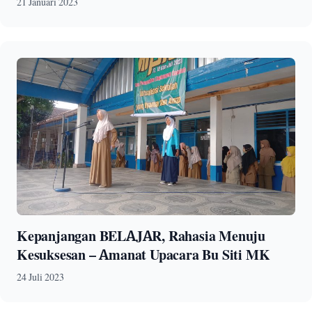
21 Januari 2023
Kepanjangan BELAJAR, Rahasia Menuju
Kesuksesan – Amanat Upacara Bu Siti MK
24 Juli 2023