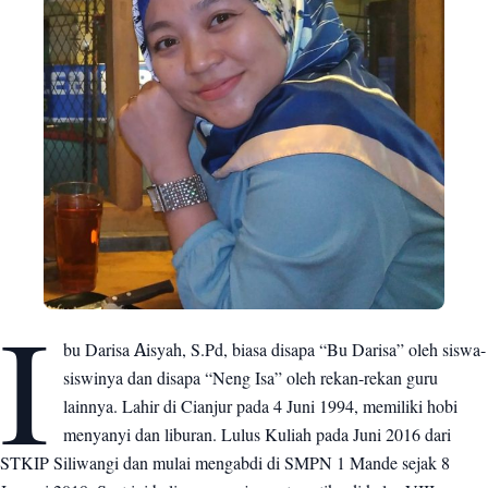
I
bu Darisa Aisyah, S.Pd, biasa disapa “Bu Darisa” oleh siswa-
siswinya dan disapa “Neng Isa” oleh rekan-rekan guru
lainnya. Lahir di Cianjur pada 4 Juni 1994, memiliki hobi
menyanyi dan liburan. Lulus Kuliah pada Juni 2016 dari
STKIP Siliwangi dan mulai mengabdi di SMPN 1 Mande sejak 8