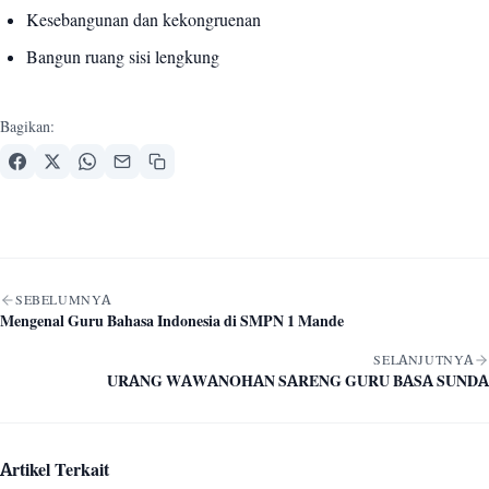
Kesebangunan dan kekongruenan
Bangun ruang sisi lengkung
Bagikan:
Navigasi artikel
SEBELUMNYA
Mengenal Guru Bahasa Indonesia di SMPN 1 Mande
SELANJUTNYA
URANG WAWANOHAN SARENG GURU BASA SUNDA
Artikel Terkait