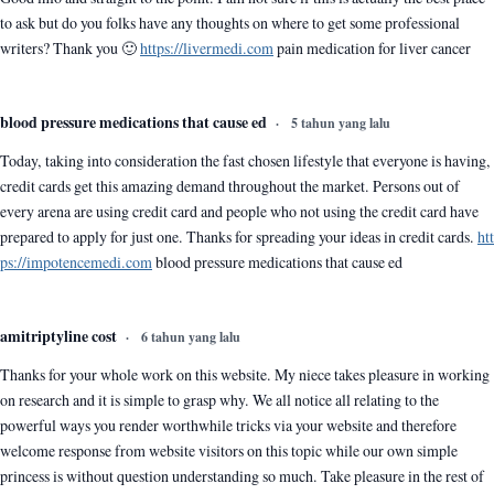
to ask but do you folks have any thoughts on where to get some professional
writers? Thank you 🙂
https://livermedi.com
pain medication for liver cancer
blood pressure medications that cause ed
5 tahun yang lalu
Today, taking into consideration the fast chosen lifestyle that everyone is having,
credit cards get this amazing demand throughout the market. Persons out of
every arena are using credit card and people who not using the credit card have
prepared to apply for just one. Thanks for spreading your ideas in credit cards.
htt
ps://impotencemedi.com
blood pressure medications that cause ed
amitriptyline cost
6 tahun yang lalu
Thanks for your whole work on this website. My niece takes pleasure in working
on research and it is simple to grasp why. We all notice all relating to the
powerful ways you render worthwhile tricks via your website and therefore
welcome response from website visitors on this topic while our own simple
princess is without question understanding so much. Take pleasure in the rest of