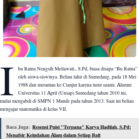
I
bu Ratna Nengsih Meilawati., S.Pd, biasa disapa “Bu Ratna”
oleh siswa-siswinya. Beliau lahir di Sumedang, pada 18 Mei
1988 dan merantau ke Cianjur karena turut suami. Alumni
Universitas 11 April (Unsap) Sumedang tahun 2010 ini,
mulai mengabdi di SMPN 1 Mande pada tahun 2013. Saat ini beliau
mengajar matematika di kelas VII.
Baca Juga:
Resensi Puisi "Terpana" Karya Hadijah, S.Pd:
Menafsir Keindahan Alam dalam Setiap Bait