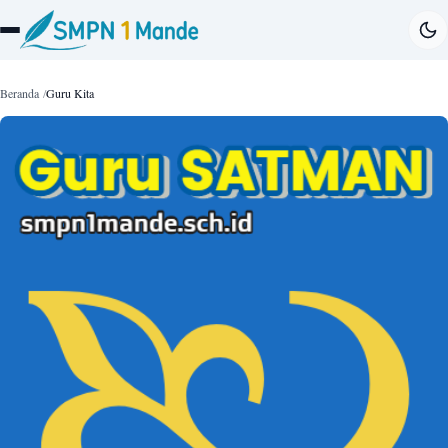
Beranda
Guru Kita