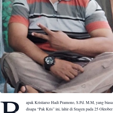
B
apak Kristiarso Hadi Pramono, S.Pd. M.M, yang biasa
disapa “Pak Kris” ini, lahir di Sragen pada 25 Oktober