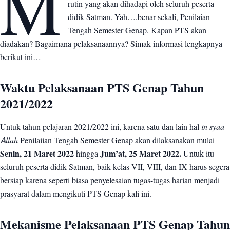
M
rutin yang akan dihadapi oleh seluruh peserta
Mekanisme Pelaksanaan PTS Genap Tahun 2021/2022
2
didik Satman. Yah….benar sekali, Penilaian
Jadwal PTS Genap Tahun 2021/2022
3
Tengah Semester Genap. Kapan PTS akan
diadakan? Bagaimana pelaksanaannya? Simak informasi lengkapnya
berikut ini…
Waktu Pelaksanaan PTS Genap Tahun
2021/2022
Untuk tahun pelajaran 2021/2022 ini, karena satu dan lain hal
in syaa
Allah
Penilaiian Tengah Semester Genap akan dilaksanakan mulai
Senin, 21 Maret 2022
hingga
Jum’at, 25 Maret 2022.
Untuk itu
seluruh peserta didik Satman, baik kelas VII, VIII, dan IX harus segera
bersiap karena seperti biasa penyelesaian tugas-tugas harian menjadi
prasyarat dalam mengikuti PTS Genap kali ini.
Mekanisme Pelaksanaan PTS Genap Tahun