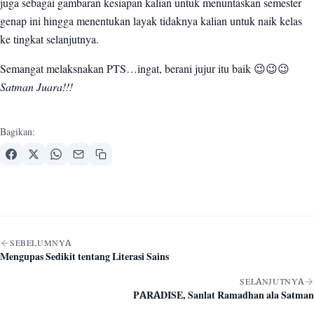
juga sebagai gambaran kesiapan kalian untuk menuntaskan semester
genap ini hingga menentukan layak tidaknya kalian untuk naik kelas
ke tingkat selanjutnya.
Semangat melaksnakan PTS…ingat, berani jujur itu baik 😉😉😉
Satman Juara!!!
Bagikan:
Navigasi artikel
SEBELUMNYA
Mengupas Sedikit tentang Literasi Sains
SELANJUTNYA
PARADISE, Sanlat Ramadhan ala Satman