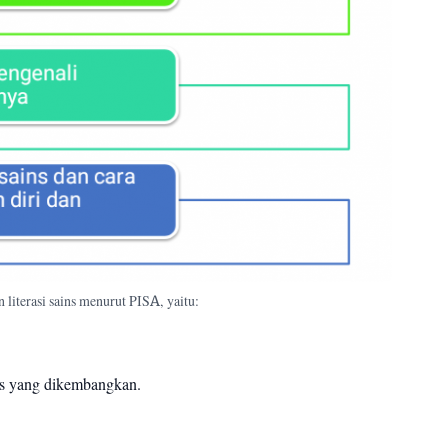
literasi sains menurut PISA, yaitu:
ns yang dikembangkan.