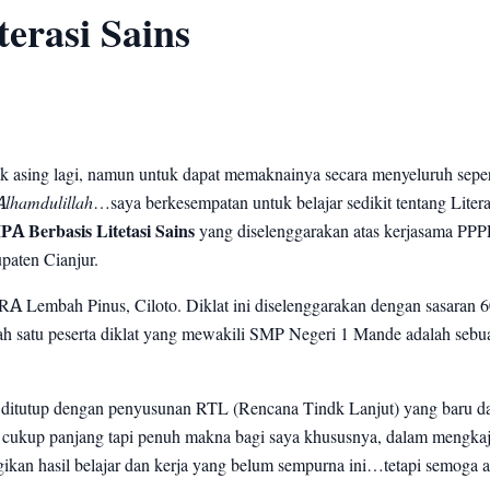
erasi Sains
k asing lagi, namun untuk dapat memaknainya secara menyeluruh sepe
Alhamdulillah
…saya
berkesempatan untuk belajar sedikit tentang Litera
A Berbasis Litetasi Sains
yang diselenggarakan atas kerjasama P
aten Cianjur.
RRA Lembah Pinus, Ciloto. Diklat ini diselenggarakan dengan sasaran 
ah satu peserta diklat yang mewakili SMP Negeri 1 Mande adalah sebu
t, ditutup dengan penyusunan RTL (Rencana Tindk Lanjut) yang baru d
cukup panjang tapi penuh makna bagi saya khususnya, dalam mengkaj
agikan hasil belajar dan kerja yang belum sempurna ini…tetapi semoga a