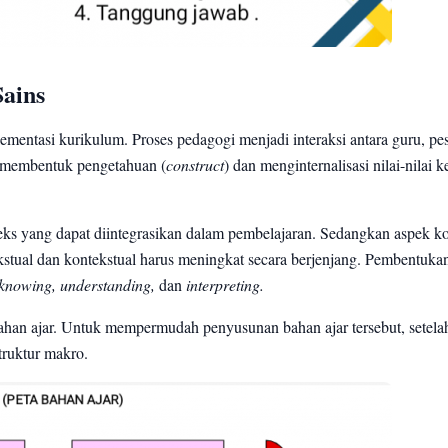
Sains
lementasi kurikulum. Proses pedagogi menjadi interaksi antara guru, pes
tu membentuk pengetahuan (
construct
) dan menginternalisasi nilai-nilai 
ks yang dapat diintegrasikan dalam pembelajaran. Sedangkan aspek ko
tual dan kontekstual harus meningkat secara berjenjang. Pembentuka
knowing, understanding,
dan
interpreting.
bahan ajar. Untuk mempermudah penyusunan bahan ajar tersebut, setela
truktur makro.