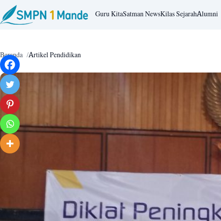
Guru Kita
Satman News
Kilas Sejarah
Alumni
Beranda
Artikel Pendidikan