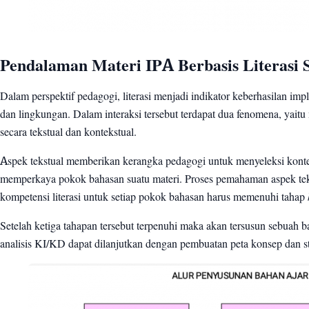
Pendalaman Materi IPA Berbasis Literasi 
Dalam perspektif pedagogi, literasi menjadi indikator keberhasilan imp
dan lingkungan. Dalam interaksi tersebut terdapat dua fenomena, yai
secara tekstual dan kontekstual.
Aspek tekstual memberikan kerangka pedagogi untuk menyeleksi konte
memperkaya pokok bahasan suatu materi. Proses pemahaman aspek teks
kompetensi literasi untuk setiap pokok bahasan harus memenuhi tahap
Setelah ketiga tahapan tersebut terpenuhi maka akan tersusun sebuah 
analisis KI/KD dapat dilanjutkan dengan pembuatan peta konsep dan s