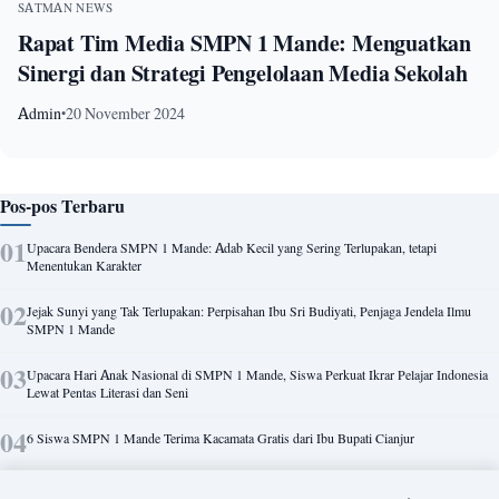
SATMAN NEWS
Rapat Tim Media SMPN 1 Mande: Menguatkan
Sinergi dan Strategi Pengelolaan Media Sekolah
Admin
20 November 2024
•
Pos-pos Terbaru
Upacara Bendera SMPN 1 Mande: Adab Kecil yang Sering Terlupakan, tetapi
Menentukan Karakter
Jejak Sunyi yang Tak Terlupakan: Perpisahan Ibu Sri Budiyati, Penjaga Jendela Ilmu
SMPN 1 Mande
Upacara Hari Anak Nasional di SMPN 1 Mande, Siswa Perkuat Ikrar Pelajar Indonesia
Lewat Pentas Literasi dan Seni
6 Siswa SMPN 1 Mande Terima Kacamata Gratis dari Ibu Bupati Cianjur
Kabid SMP Cianjur Apresiasi SMPN 1 Mande: Nihil Permasalahan Pelajar,