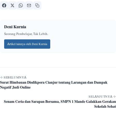
Deni Kurnia
Seorang Pembelajar, Tak Lebih.
Artikel lainnya oleh Deni Kurnia
Navigasi artikel
SEBELUMNYA
Surat Himbauan Disdikpora Cianjur tentang Larangan dan Dampak
Negatif Judi Online
SELANJUTNYA
Senam Ceria dan Sarapan Bersama, SMPN 1 Mande Galakkan Gerakan
Sekolah Sehat