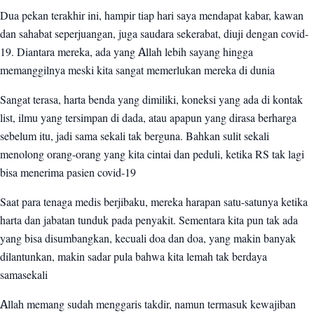
Dua pekan terakhir ini, hampir tiap hari saya mendapat kabar, kawan
dan sahabat seperjuangan, juga saudara sekerabat, diuji dengan covid-
19. Diantara mereka, ada yang Allah lebih sayang hingga
memanggilnya meski kita sangat memerlukan mereka di dunia
Sangat terasa, harta benda yang dimiliki, koneksi yang ada di kontak
list, ilmu yang tersimpan di dada, atau apapun yang dirasa berharga
sebelum itu, jadi sama sekali tak berguna. Bahkan sulit sekali
menolong orang-orang yang kita cintai dan peduli, ketika RS tak lagi
bisa menerima pasien covid-19
Saat para tenaga medis berjibaku, mereka harapan satu-satunya ketika
harta dan jabatan tunduk pada penyakit. Sementara kita pun tak ada
yang bisa disumbangkan, kecuali doa dan doa, yang makin banyak
dilantunkan, makin sadar pula bahwa kita lemah tak berdaya
samasekali
Allah memang sudah menggaris takdir, namun termasuk kewajiban