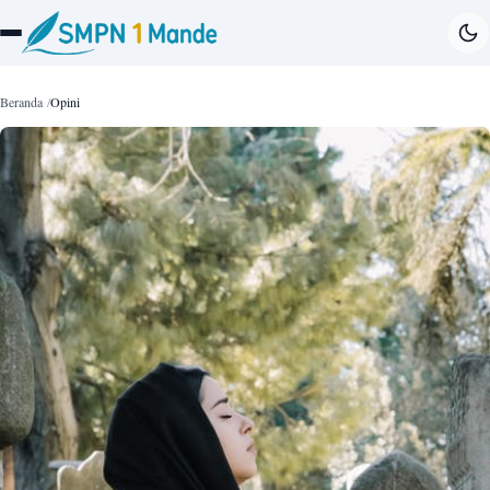
Beranda
Opini