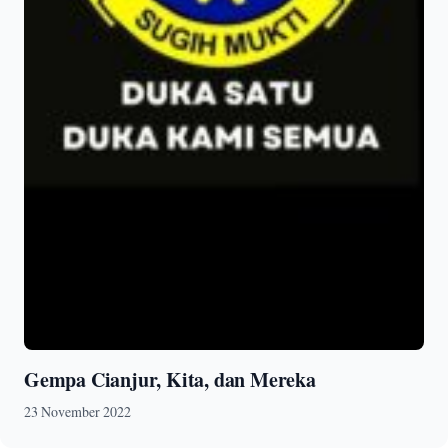
Gempa Cianjur, Kita, dan Mereka
23 November 2022