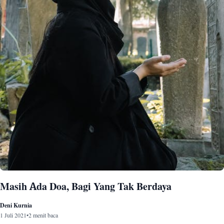
Masih Ada Doa, Bagi Yang Tak Berdaya
Deni Kurnia
1 Juli 2021
•
2 menit baca