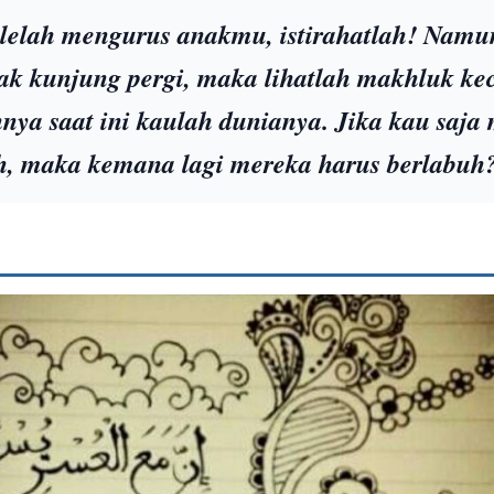
 lelah mengurus anakmu, istirahatlah! Namun
 tak kunjung pergi, maka lihatlah makhluk keci
ya saat ini kaulah dunianya. Jika kau saja
h, maka kemana lagi mereka harus berlabuh