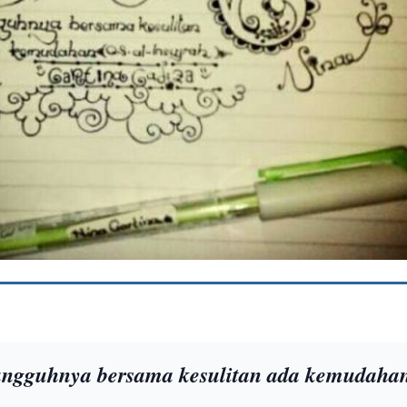
ungguhnya bersama kesulitan ada kemudaha