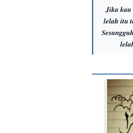
Jika kau
lelah itu
Sesungguhn
lela