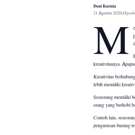
Deni Kurnia
21 Agustus 2020
(Diperb
M
kreativitasnya. Apapun
Kreativitas berhubun
lebih memiliki kreat
Seseorang memiliki ho
orang yang berhobi b
Contoh lain, seseora
pengurusan burung ter