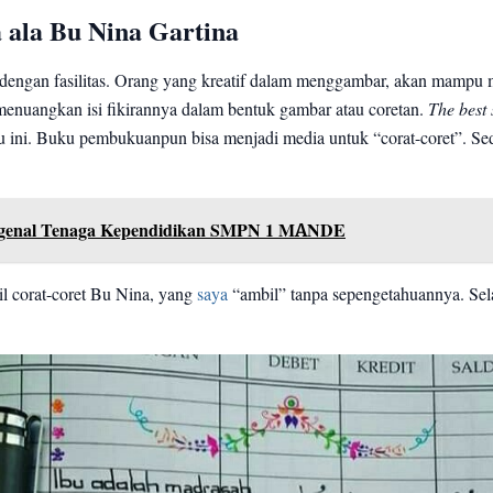
 ala Bu Nina Gartina
a dengan fasilitas. Orang yang kreatif dalam menggambar, akan mampu
enuangkan isi fikirannya dalam bentuk gambar atau coretan.
The best
ru ini. Buku pembukuanpun bisa menjadi media untuk “corat-coret”. Sed
enal Tenaga Kependidikan SMPN 1 MANDE
il corat-coret Bu Nina, yang
saya
“ambil” tanpa sepengetahuannya. Se